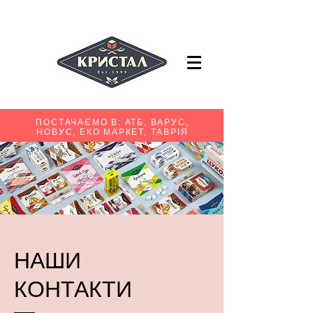
ПОСТАЧАЄМО В: АТБ, ВАРУС,
НОВУС, ЕКО МАРКЕТ, ТАВРІЯ
НАШИ
КОНТАКТИ