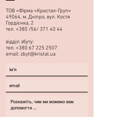
ТОВ «Фірма «Кристал-Груп»
49064, м. Дніпро, вул. Костя
Гордієнка, 2
тел. +380 /56/
371 40 44
відділ збуту:
тел.
+380 67 225 2507
email:
zbyt@kristal.ua