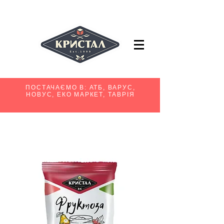
ПОСТАЧАЄМО В: АТБ, ВАРУС,
НОВУС, ЕКО МАРКЕТ, ТАВРІЯ