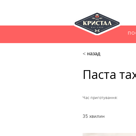
ПО
< назад
Паста тах
Час приготування:
35 хвилин