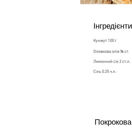
Інгредієнти
Кунжут 100 г
Оливкова олія ⅙ ст.
Лимонний сік 2 ст.л.
Сіль 0.25 ч.л.
Покрокова 