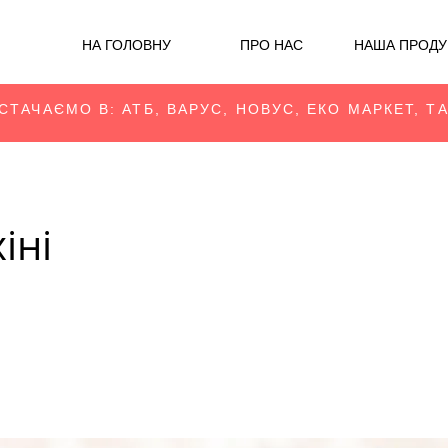
НА ГОЛОВНУ
ПРО НАС
НАША ПРОДУ
СТАЧАЄМО В: АТБ, ВАРУС, НОВУС, ЕКО МАРКЕТ, Т
іні