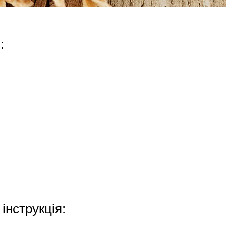
:
інструкція: